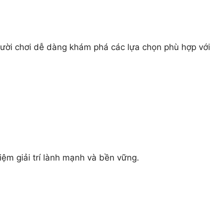
 người chơi dễ dàng khám phá các lựa chọn phù hợp với
iệm giải trí lành mạnh và bền vững.