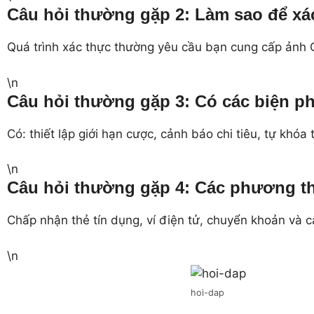
Câu hỏi thường gặp 2: Làm sao để xá
Quá trình xác thực thường yêu cầu bạn cung cấp ảnh C
\n
Câu hỏi thường gặp 3: Có các biện p
Có: thiết lập giới hạn cược, cảnh báo chi tiêu, tự khóa t
\n
Câu hỏi thường gặp 4: Các phương t
Chấp nhận thẻ tín dụng, ví điện tử, chuyển khoản và c
\n
hoi-dap