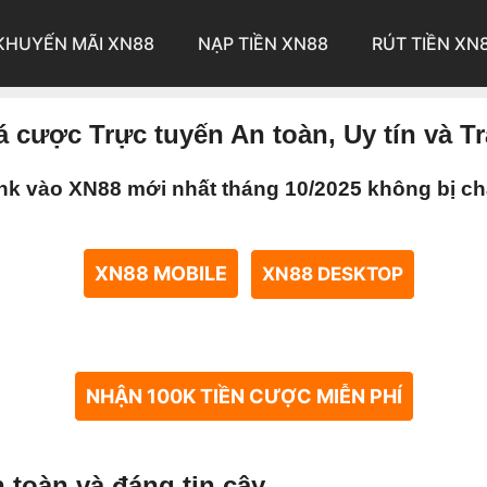
KHUYẾN MÃI XN88
NẠP TIỀN XN88
RÚT TIỀN XN
 cược Trực tuyến An toàn, Uy tín và T
nk vào XN88 mới nhất tháng 10/2025 không bị c
XN88 MOBILE
XN88 DESKTOP
NHẬN 100K TIỀN CƯỢC MIỄN PHÍ
 toàn và đáng tin cậy