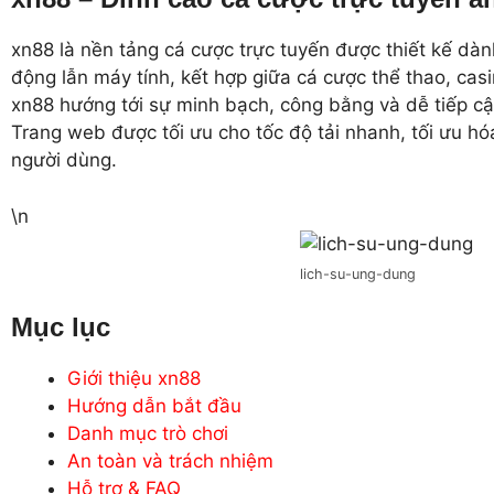
xn88 là nền tảng cá cược trực tuyến được thiết kế d
động lẫn máy tính, kết hợp giữa cá cược thể thao, casi
xn88 hướng tới sự minh bạch, công bằng và dễ tiếp cậ
Trang web được tối ưu cho tốc độ tải nhanh, tối ưu hó
người dùng.
\n
lich-su-ung-dung
Mục lục
Giới thiệu xn88
Hướng dẫn bắt đầu
Danh mục trò chơi
An toàn và trách nhiệm
Hỗ trợ & FAQ