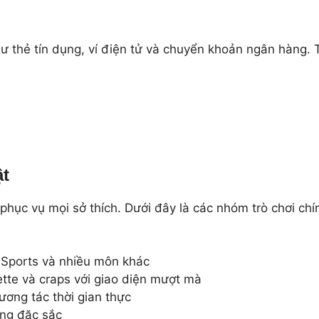
 thẻ tín dụng, ví điện tử và chuyển khoản ngân hàng. Th
ật
hục vụ mọi sở thích. Dưới đây là các nhóm trò chơi chí
 eSports và nhiều môn khác
ette và craps với giao diện mượt mà
tương tác thời gian thực
ăng đặc sắc