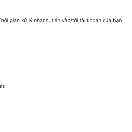
ời gian xử lý nhanh, tiền vào/tới tài khoản của bạn
nh: