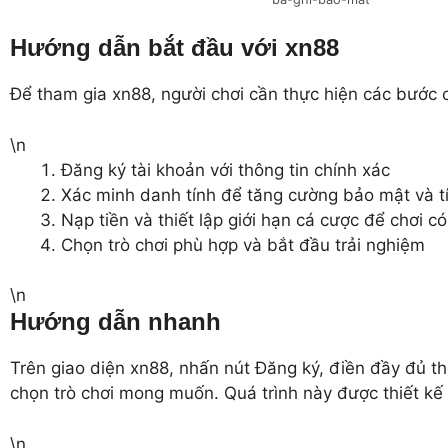
Hướng dẫn bắt đầu với xn88
Để tham gia xn88, người chơi cần thực hiện các bước
\n
Đăng ký tài khoản với thông tin chính xác
Xác minh danh tính để tăng cường bảo mật và t
Nạp tiền và thiết lập giới hạn cá cược để chơi c
Chọn trò chơi phù hợp và bắt đầu trải nghiệm
\n
Hướng dẫn nhanh
Trên giao diện xn88, nhấn nút Đăng ký, điền đầy đủ th
chọn trò chơi mong muốn. Quá trình này được thiết k
\n