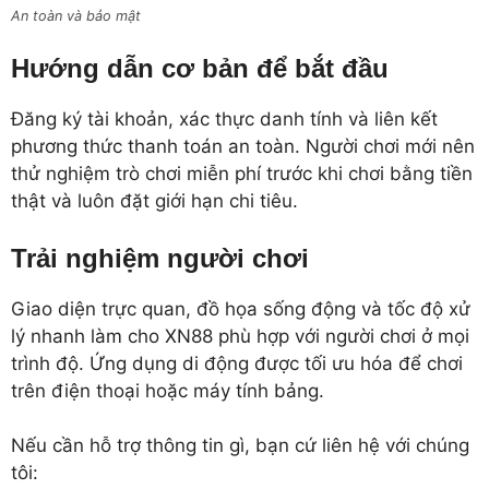
An toàn và bảo mật
Hướng dẫn cơ bản để bắt đầu
Đăng ký tài khoản, xác thực danh tính và liên kết
phương thức thanh toán an toàn. Người chơi mới nên
thử nghiệm trò chơi miễn phí trước khi chơi bằng tiền
thật và luôn đặt giới hạn chi tiêu.
Trải nghiệm người chơi
Giao diện trực quan, đồ họa sống động và tốc độ xử
lý nhanh làm cho XN88 phù hợp với người chơi ở mọi
trình độ. Ứng dụng di động được tối ưu hóa để chơi
trên điện thoại hoặc máy tính bảng.
Nếu cần hỗ trợ thông tin gì, bạn cứ liên hệ với chúng
tôi: