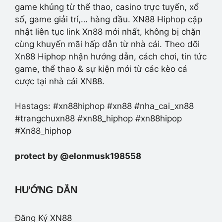
game khủng từ thể thao, casino trực tuyến, xổ
số, game giải trí,… hàng đầu. XN88 Hiphop cập
nhật liên tục link Xn88 mới nhất, không bị chặn
cùng khuyến mãi hấp dẫn từ nhà cái. Theo dõi
Xn88 Hiphop nhận hướng dẫn, cách chơi, tin tức
game, thể thao & sự kiện mới từ các kèo cá
cược tại nhà cái XN88.
Hastags: #xn88hiphop #xn88 #nha_cai_xn88
#trangchuxn88 #xn88_hiphop #xn88hipop
#Xn88_hiphop
protect by @elonmusk198558
HƯỚNG DẪN
Đăng Ký XN88