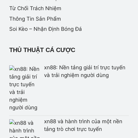
Từ Chối Trách Nhiệm
Thông Tin Sản Phẩm
Soi Kèo – Nhận Định Bóng Đá
THỦ THUẬT CÁ CƯỢC
xn88: Nền tảng giải trí trực tuyến
và trải nghiệm người dùng
xn88 và hành trình của một nền
tảng trò chơi trực tuyến