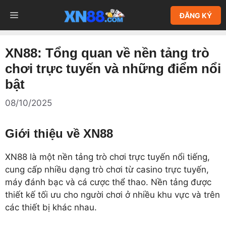
Chuyển
MENU
ĐĂNG KÝ
đến
nội
dung
XN88: Tổng quan về nền tảng trò
chơi trực tuyến và những điểm nổi
bật
08/10/2025
Giới thiệu về XN88
XN88 là một nền tảng trò chơi trực tuyến nổi tiếng,
cung cấp nhiều dạng trò chơi từ casino trực tuyến,
máy đánh bạc và cá cược thể thao. Nền tảng được
thiết kế tối ưu cho người chơi ở nhiều khu vực và trên
các thiết bị khác nhau.