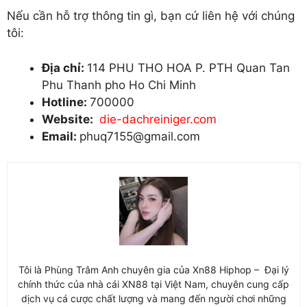
Nếu cần hỗ trợ thông tin gì, bạn cứ liên hệ với chúng
tôi:
Địa chỉ:
114 PHU THO HOA P. PTH Quan Tan
Phu Thanh pho Ho Chi Minh
Hotline:
700000
Website:
die-dachreiniger.com
Email:
phuq7155@gmail.com
Tôi là Phùng Trâm Anh chuyên gia của Xn88 Hiphop – Đại lý
chính thức của nhà cái XN88 tại Việt Nam, chuyên cung cấp
dịch vụ cá cược chất lượng và mang đến người chơi những