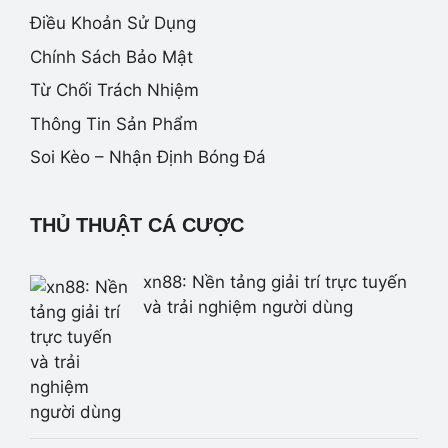
Điều Khoản Sử Dụng
Chính Sách Bảo Mật
Từ Chối Trách Nhiệm
Thông Tin Sản Phẩm
Soi Kèo – Nhận Định Bóng Đá
THỦ THUẬT CÁ CƯỢC
xn88: Nền tảng giải trí trực tuyến
và trải nghiệm người dùng