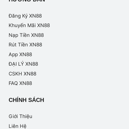
Đăng Ký XN88
Khuyến Mãi XN88
Nạp Tiền XN88
Rút Tiền XN88
App XN88
ĐẠI LÝ XN88
CSKH XN88
FAQ XN88
CHÍNH SÁCH
Giới Thiệu
Liên Hệ