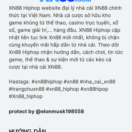
XN88 Hiphop website đại lý nhà cái XN88 chính
thức tại Việt Nam. Nhà cá cược sở hữu kho
game khủng từ thể thao, casino trực tuyến, xổ
số, game giải trí,… hàng đầu. XN88 Hiphop cập
nhật liên tục link Xn88 mới nhất, không bị chặn
cùng khuyến mãi hấp dẫn từ nhà cái. Theo dõi
Xn88 Hiphop nhận hướng dẫn, cách chơi, tin tức
game, thể thao & sự kiện mới từ các kèo cá
cược tại nhà cái XN88.
Hastags: #xn88hiphop #xn88 #nha_cai_xn88
#trangchuxn88 #xn88_hiphop #xn88hipop
#Xn88_hiphop
protect by @elonmusk198558
HƯỚNG DẪN