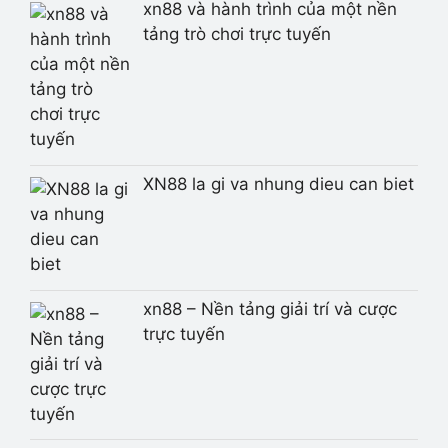
xn88 và hành trình của một nền
tảng trò chơi trực tuyến
XN88 la gi va nhung dieu can biet
xn88 – Nền tảng giải trí và cược
trực tuyến