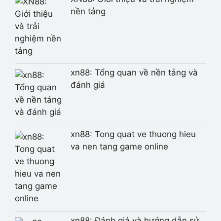
nền tảng
xn88: Tổng quan về nền tảng và
đánh giá
xn88: Tong quat ve thuong hieu
va nen tang game online
xn88: Đánh giá và hướng dẫn sử