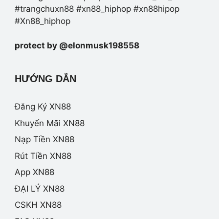
#trangchuxn88 #xn88_hiphop #xn88hipop
#Xn88_hiphop
protect by @elonmusk198558
HƯỚNG DẪN
Đăng Ký XN88
Khuyến Mãi XN88
Nạp Tiền XN88
Rút Tiền XN88
App XN88
ĐẠI LÝ XN88
CSKH XN88