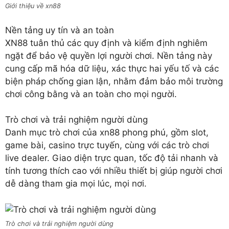
Giới thiệu về xn88
Nền tảng uy tín và an toàn
XN88 tuân thủ các quy định và kiểm định nghiêm
ngặt để bảo vệ quyền lợi người chơi. Nền tảng này
cung cấp mã hóa dữ liệu, xác thực hai yếu tố và các
biện pháp chống gian lận, nhằm đảm bảo môi trường
chơi công bằng và an toàn cho mọi người.
Trò chơi và trải nghiệm người dùng
Danh mục trò chơi của xn88 phong phú, gồm slot,
game bài, casino trực tuyến, cùng với các trò chơi
live dealer. Giao diện trực quan, tốc độ tải nhanh và
tính tương thích cao với nhiều thiết bị giúp người chơi
dễ dàng tham gia mọi lúc, mọi nơi.
Trò chơi và trải nghiệm người dùng