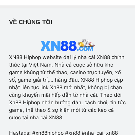
VỀ CHÚNG TÔI
XN88 Hiphop website đại lý nhà cái XN88 chính
thức tại Việt Nam. Nhà cá cược sở hữu kho
game khủng từ thể thao, casino trực tuyến, xổ
số, game giải trí,… hàng đầu. XN88 Hiphop cập
nhật liên tục link Xn88 mới nhất, không bị chặn
cùng khuyến mãi hấp dẫn từ nhà cái. Theo dõi
Xn88 Hiphop nhận hướng dẫn, cách chơi, tin tức
game, thể thao & sự kiện mới từ các kèo cá
cược tại nhà cái XN88.
Hastags: #xn88hiphop #xn88 #nha_cai_xn88