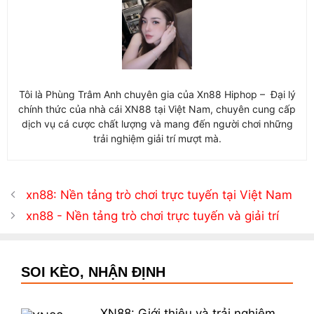
Tôi là Phùng Trâm Anh chuyên gia của Xn88 Hiphop – Đại lý
chính thức của nhà cái XN88 tại Việt Nam, chuyên cung cấp
dịch vụ cá cược chất lượng và mang đến người chơi những
trải nghiệm giải trí mượt mà.
xn88: Nền tảng trò chơi trực tuyến tại Việt Nam
xn88 - Nền tảng trò chơi trực tuyến và giải trí
SOI KÈO, NHẬN ĐỊNH
XN88: Giới thiệu và trải nghiệm