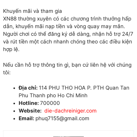
Khuyến mãi và tham gia
XN88 thường xuyên có các chương trình thưởng hấp
dẫn, khuyến mãi nạp tiền và vòng quay may mắn.
Người chơi có thể đăng ký dễ dàng, nhận hỗ trợ 24/7
và rút tiền một cách nhanh chóng theo các điều kiện
hợp lệ.
Nếu cần hỗ trợ thông tin gì, bạn cứ liên hệ với chúng
tôi:
Địa chỉ:
114 PHU THO HOA P. PTH Quan Tan
Phu Thanh pho Ho Chi Minh
Hotline:
700000
Website:
die-dachreiniger.com
Email:
phuq7155@gmail.com