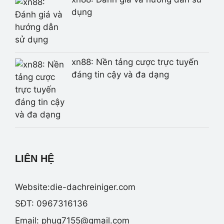
dụng
xn88: Nền tảng cược trực tuyến
đáng tin cậy và đa dạng
LIÊN HỆ
Website:die-dachreiniger.com
SĐT: 0967316136
Email:
phuq7155@gmail.com