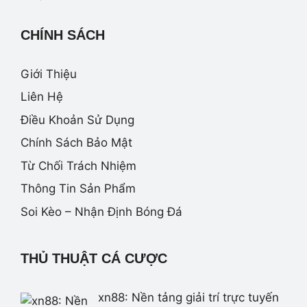
CHÍNH SÁCH
Giới Thiệu
Liên Hệ
Điều Khoản Sử Dụng
Chính Sách Bảo Mật
Từ Chối Trách Nhiệm
Thông Tin Sản Phẩm
Soi Kèo – Nhận Định Bóng Đá
THỦ THUẬT CÁ CƯỢC
xn88: Nền tảng giải trí trực tuyến