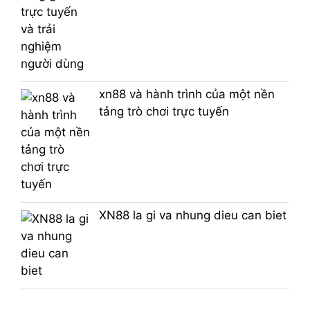
xn88 và hành trình của một nền
tảng trò chơi trực tuyến
XN88 la gi va nhung dieu can biet