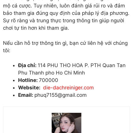
mộ cá cược. Tuy nhiên, luôn đánh giá rủi ro và đảm
bảo tham gia đúng quy định của pháp lý địa phương.
Sự rõ ràng và trung thực trong thông tin giúp người
chơi tự tin hơn khi tham gia.
Nếu cần hỗ trợ thông tin gì, bạn cứ liên hệ với chúng
tôi:
Địa chỉ:
114 PHU THO HOA P. PTH Quan Tan
Phu Thanh pho Ho Chi Minh
Hotline:
700000
Website:
die-dachreiniger.com
Email:
phuq7155@gmail.com