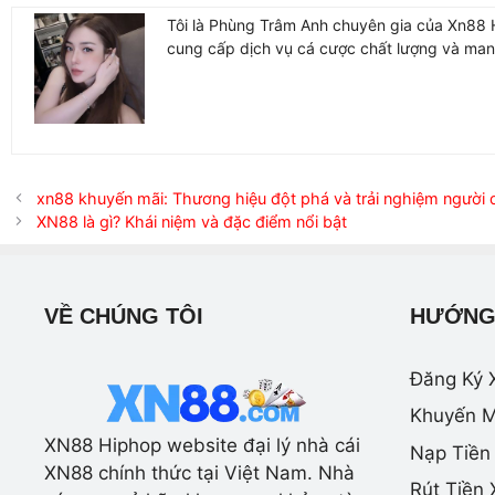
Tôi là Phùng Trâm Anh chuyên gia của Xn88 H
cung cấp dịch vụ cá cược chất lượng và mang
xn88 khuyến mãi: Thương hiệu đột phá và trải nghiệm người
XN88 là gì? Khái niệm và đặc điểm nổi bật
VỀ CHÚNG TÔI
HƯỚNG
Đăng Ký 
Khuyến M
XN88 Hiphop website đại lý nhà cái
Nạp Tiền
XN88 chính thức tại Việt Nam. Nhà
Rút Tiền