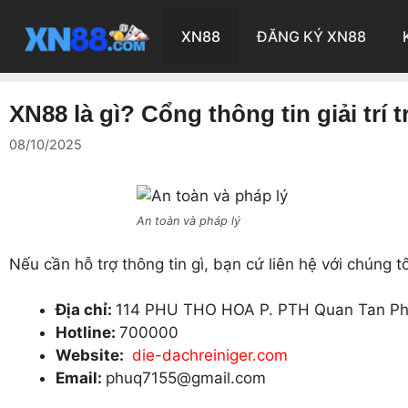
Chuyển
đến
XN88
ĐĂNG KÝ XN88
nội
dung
XN88 là gì? Cổng thông tin giải trí 
08/10/2025
An toàn và pháp lý
Nếu cần hỗ trợ thông tin gì, bạn cứ liên hệ với chúng t
Địa chỉ:
114 PHU THO HOA P. PTH Quan Tan Ph
Hotline:
700000
Website:
die-dachreiniger.com
Email:
phuq7155@gmail.com