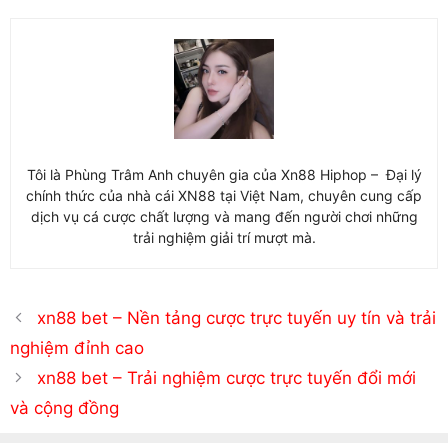
Tôi là Phùng Trâm Anh chuyên gia của Xn88 Hiphop – Đại lý
chính thức của nhà cái XN88 tại Việt Nam, chuyên cung cấp
dịch vụ cá cược chất lượng và mang đến người chơi những
trải nghiệm giải trí mượt mà.
xn88 bet – Nền tảng cược trực tuyến uy tín và trải
nghiệm đỉnh cao
xn88 bet – Trải nghiệm cược trực tuyến đổi mới
và cộng đồng