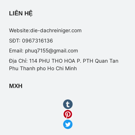
LIÊN HỆ
Website:die-dachreiniger.com
SĐT: 0967316136
Email:
phuq7155@gmail.com
Địa Chỉ: 114 PHU THO HOA P. PTH Quan Tan
Phu Thanh pho Ho Chi Minh
MXH