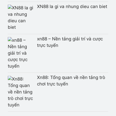
XN88 la gi va nhung dieu can biet
xn88 – Nền tảng giải trí và cược
trực tuyến
Xn88: Tổng quan về nền tảng trò
chơi trực tuyến