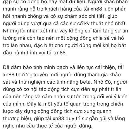
gặp sự cố đồng bộ hay mất dữ liệu. Người khác nhấn
mạnh rằng hỗ trợ khách hàng của tải xn88 luôn phản
hồi nhanh chóng và có sự chăm sóc chi tiết, giúp
người dùng vượt qua cả các sự cố kỹ thuật nhỏ nhất.
Những lời nhận xét như vậy không chỉ làm tăng sự tin
tưởng mà còn tạo nên một cộng đồng chia sẻ và hỗ
trợ lẫn nhau, đặc biệt cho người dùng mới khi họ bắt
đầu hành trình với tải xn88.
Để đảm bảo tính minh bạch và liên tục cải thiện, tải
xn88 thường xuyên mời người dùng tham gia khảo
sát và thử nghiệm các tính năng beta. Nhờ đó, người
dùng có cơ hội tác động tích cực đến sự phát triển
của nền tảng và cảm nhận sự tôn trọng đối với ý kiến
của mình. Đây là một yếu tố quan trọng trong chiến
lược xây dựng cộng đồng tích cực xung quanh
thương hiệu, giúp tải xn88 duy trì sự gần gũi và lắng
nghe nhu cầu thực tế của người dùng.