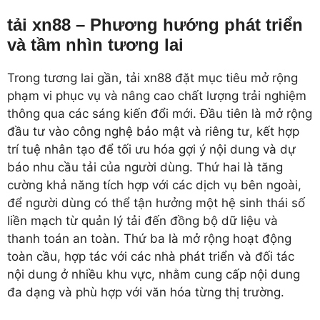
tải xn88 – Phương hướng phát triển
và tầm nhìn tương lai
Trong tương lai gần, tải xn88 đặt mục tiêu mở rộng
phạm vi phục vụ và nâng cao chất lượng trải nghiệm
thông qua các sáng kiến đổi mới. Đầu tiên là mở rộng
đầu tư vào công nghệ bảo mật và riêng tư, kết hợp
trí tuệ nhân tạo để tối ưu hóa gợi ý nội dung và dự
báo nhu cầu tải của người dùng. Thứ hai là tăng
cường khả năng tích hợp với các dịch vụ bên ngoài,
để người dùng có thể tận hưởng một hệ sinh thái số
liền mạch từ quản lý tải đến đồng bộ dữ liệu và
thanh toán an toàn. Thứ ba là mở rộng hoạt động
toàn cầu, hợp tác với các nhà phát triển và đối tác
nội dung ở nhiều khu vực, nhằm cung cấp nội dung
đa dạng và phù hợp với văn hóa từng thị trường.