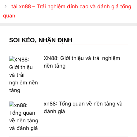
tải xn88 – Trải nghiệm đỉnh cao và đánh giá tổng
quan
SOI KÈO, NHẬN ĐỊNH
XN88: Giới thiệu và trải nghiệm
nền tảng
xn88: Tổng quan về nền tảng và
đánh giá