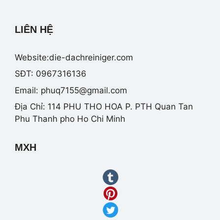
LIÊN HỆ
Website:die-dachreiniger.com
SĐT: 0967316136
Email:
phuq7155@gmail.com
Địa Chỉ: 114 PHU THO HOA P. PTH Quan Tan
Phu Thanh pho Ho Chi Minh
MXH