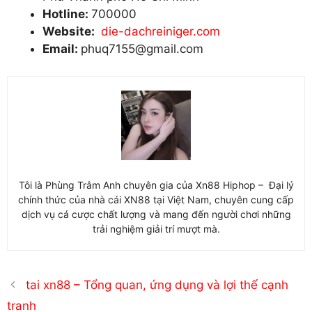
Hotline:
700000
Website:
die-dachreiniger.com
Email:
phuq7155@gmail.com
Tôi là Phùng Trâm Anh chuyên gia của Xn88 Hiphop – Đại lý
chính thức của nhà cái XN88 tại Việt Nam, chuyên cung cấp
dịch vụ cá cược chất lượng và mang đến người chơi những
trải nghiệm giải trí mượt mà.
tai xn88 – Tổng quan, ứng dụng và lợi thế cạnh
tranh