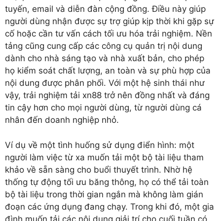
tuyến, email và diễn đàn cộng đồng. Điều này giúp
người dùng nhận được sự trợ giúp kịp thời khi gặp sự
cố hoặc cần tư vấn cách tối ưu hóa trải nghiệm. Nền
tảng cũng cung cấp các công cụ quản trị nội dung
dành cho nhà sáng tạo và nhà xuất bản, cho phép
họ kiểm soát chất lượng, an toàn và sự phù hợp của
nội dung được phân phối. Với một hệ sinh thái như
vậy, trải nghiệm tải xn88 trở nên đồng nhất và đáng
tin cậy hơn cho mọi người dùng, từ người dùng cá
nhân đến doanh nghiệp nhỏ.
Ví dụ về một tình huống sử dụng điển hình: một
người làm việc từ xa muốn tải một bộ tài liệu tham
khảo về sẵn sàng cho buổi thuyết trình. Nhờ hệ
thống tự động tối ưu băng thông, họ có thể tải toàn
bộ tài liệu trong thời gian ngắn mà không làm gián
đoạn các ứng dụng đang chạy. Trong khi đó, một gia
đình muốn tải các nội dung giải trí cho cuối tuần có